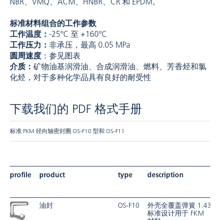
NBR、VMQ、ACM、HNBR、CR 和 EPDM。
标准材料组合的工作参数
工作温度：
-25°C 至 +160°C
工作压力：
非承压，最高 0.05 MPa
圆周速度
：参见图表
介质：
矿物油基润滑油、合成润滑油、燃料、芳香烃和氯
化烃，对于多种化学品具有良好的耐受性
下载我们的 PDF 格式手册
标准 FKM 径向轴密封圈 OS-F10 型和 OS-F11
profile
product
type
description
油封
OS-F10
外壳全覆盖弹簧 1.4301
标准设计用于 FKM