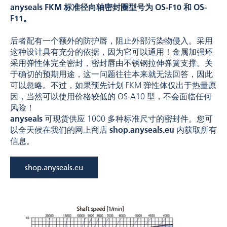
anyseals FKM 标准径向轴密封圈型号为 OS-F10 和 OS-
F11。
后者配有一个额外的防护唇，阻止外部污染物侵入。采用
这种设计具有充分的依据，因为它可以通用！金属加强环
采用弹性体完全密封，密封唇由不锈钢拉伸弹簧支撑。关
于确切的预期用途，这一问题往往本来就无法回答，因此
可以忽略。不过，如果预先计划 FKM 弹性体仅出于热量原
因，当然可以使用价格较低的 OS-A10 型，不会面临任何
风险！
anyseals
可现货供应 1000 多种标准尺寸的密封件。您可
以全天候在我们的网上商店
shop.anyseals.eu
内获取所有
信息。
shop.anyseals.eu