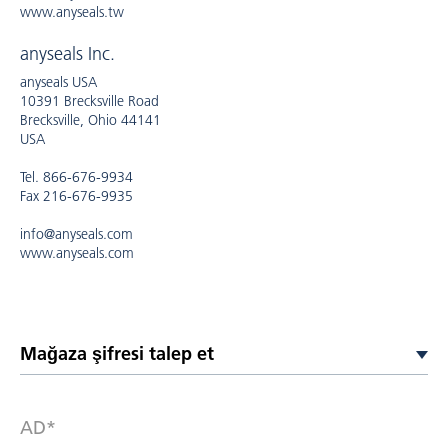
www.anyseals.tw
anyseals Inc.
anyseals USA
10391 Brecksville Road
Brecksville, Ohio 44141
USA
Tel. 866-676-9934
Fax 216-676-9935
info@anyseals.com
www.anyseals.com
AD*