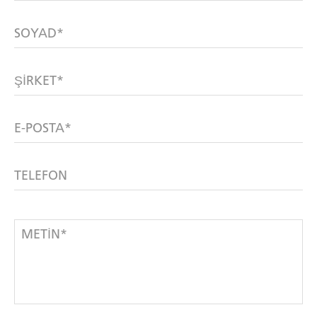
SOYAD*
ŞIRKET*
E-POSTA*
TELEFON
METIN*