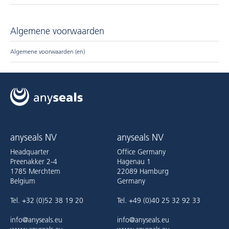
Algemene voorwaarden
Algemene voorwaarden (en)
anyseals NV
anyseals NV
Headquarter
Office Germany
Preenakker 2-4
Hagenau 1
1785 Merchtem
22089 Hamburg
Belgium
Germany
Tel. +32 (0)52 38 19 20
Tel. +49 (0)40 25 32 92 33
info@anyseals.eu
info@anyseals.eu